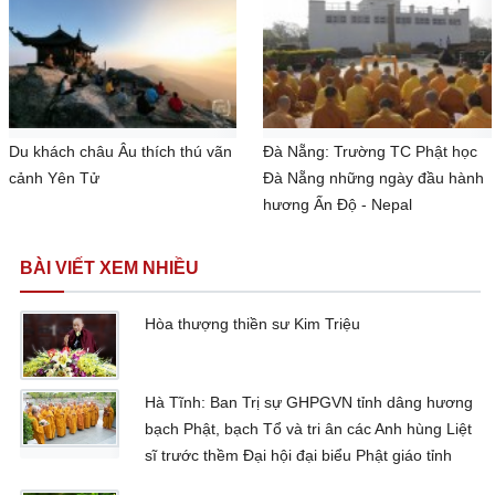
Du khách châu Âu thích thú vãn
Đà Nẵng: Trường TC Phật học
cảnh Yên Tử
Đà Nẵng những ngày đầu hành
hương Ấn Độ - Nepal
BÀI VIẾT XEM NHIỀU
Hòa thượng thiền sư Kim Triệu
Hà Tĩnh: Ban Trị sự GHPGVN tỉnh dâng hương
bạch Phật, bạch Tổ và tri ân các Anh hùng Liệt
sĩ trước thềm Đại hội đại biểu Phật giáo tỉnh