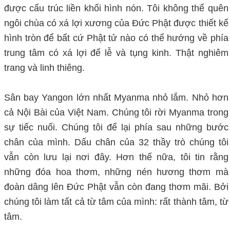
được cấu trúc liền khối hình nón. Tôi không thể quên
ngôi chùa có xá lợi xương của Đức Phật được thiết kế
hình tròn để bất cứ Phật tử nào có thể hướng về phía
trung tâm có xá lợi để lễ và tụng kinh. Thật nghiêm
trang và linh thiêng.
Sân bay Yangon lớn nhất Myanma nhỏ lắm. Nhỏ hơn
cả Nội Bài của Việt Nam. Chúng tôi rời Myanma trong
sự tiếc nuối. Chúng tôi để lại phía sau những bước
chân của mình. Dấu chân của 32 thầy trò chúng tôi
vẫn còn lưu lại nơi đây. Hơn thế nữa, tôi tin rằng
những đóa hoa thơm, những nén hương thơm mà
đoàn dâng lên Đức Phật vẫn còn đang thơm mãi. Bởi
chúng tôi làm tất cả từ tâm của mình: rất thành tâm, từ
tâm.