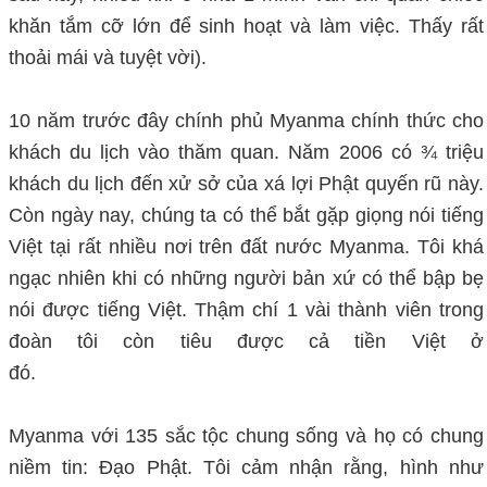
khăn tắm cỡ lớn để sinh hoạt và làm việc. Thấy rất
thoải mái và tuyệt vời).
10 năm trước đây chính phủ Myanma chính thức cho
khách du lịch vào thăm quan. Năm 2006 có ¾ triệu
khách du lịch đến xử sở của xá lợi Phật quyến rũ này.
Còn ngày nay, chúng ta có thể bắt gặp giọng nói tiếng
Việt tại rất nhiều nơi trên đất nước Myanma. Tôi khá
ngạc nhiên khi có những người bản xứ có thể bập bẹ
nói được tiếng Việt. Thậm chí 1 vài thành viên trong
đoàn tôi còn tiêu được cả tiền Việt ở
đó.
nguoiphattu.com
Myanma với 135 sắc tộc chung sống và họ có chung
niềm tin: Đạo Phật. Tôi cảm nhận rằng, hình như