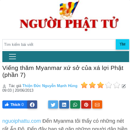
TÌM
Viếng thăm Myanmar xứ sở của xá lợi Phật
(phần 7)
Tác giả
Thiện Đức Nguyễn Mạnh Hùng
09:03 | 20/06/2013
0
nguoiphattu.com
Đến Myanma tôi thấy có những nét
rất Ấn Độ. Đến đây bạn sẽ gặp những người dân hiền