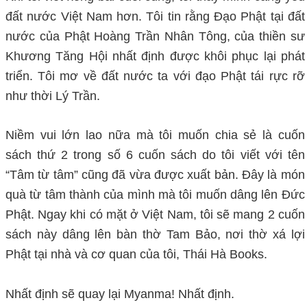
đất nước Việt Nam hơn. Tôi tin rằng Đạo Phật tại đất
nước của Phật Hoàng Trần Nhân Tông, của thiền sư
Khương Tăng Hội nhất định được khôi phục lại phát
triển. Tôi mơ về đất nước ta với đạo Phật tái rực rỡ
như thời Lý Trần.
Niềm vui lớn lao nữa mà tôi muốn chia sẻ là cuốn
sách thứ 2 trong số 6 cuốn sách do tôi viết với tên
“Tâm từ tâm” cũng đã vừa được xuất bản. Đây là món
quà từ tâm thành của mình mà tôi muốn dâng lên Đức
Phật. Ngay khi có mặt ở Việt Nam, tôi sẽ mang 2 cuốn
sách này dâng lên bàn thờ Tam Bảo, nơi thờ xá lợi
Phật tại nhà và cơ quan của tôi, Thái Hà Books.
Nhất định sẽ quay lại Myanma! Nhất định.