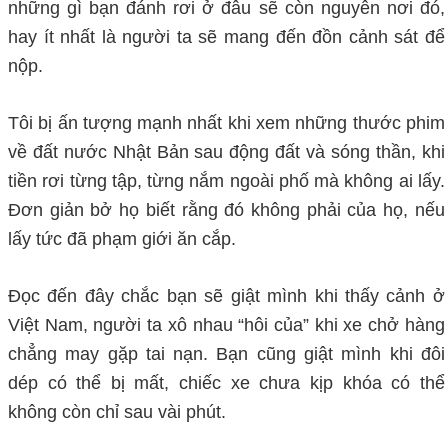
những gì bạn đánh rơi ở đâu sẽ còn nguyên nơi đó,
hay ít nhất là người ta sẽ mang đến đồn cảnh sát để
nộp.
Tôi bị ấn tượng mạnh nhất khi xem những thước phim
về đất nước Nhật Bản sau động đất và sóng thần, khi
tiền rơi từng tập, từng nắm ngoài phố mà không ai lấy.
Đơn giản bở họ biết rằng đó không phải của họ, nếu
lấy tức đã phạm giới ăn cắp.
Đọc đến đây chắc bạn sẽ giật mình khi thấy cảnh ở
Việt Nam, người ta xô nhau “hôi của” khi xe chở hàng
chẳng may gặp tai nạn. Bạn cũng giật mình khi đôi
dép có thể bị mất, chiếc xe chưa kịp khóa có thể
không còn chỉ sau vài phút.