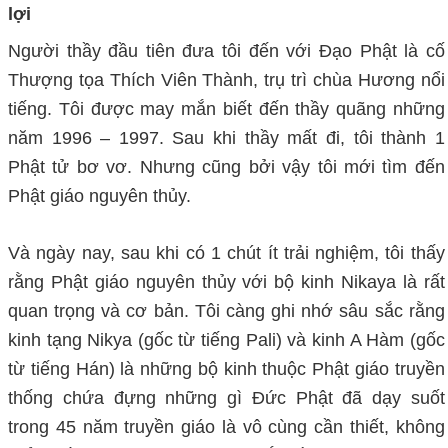
lợi
Người thầy đầu tiên đưa tôi đến với Đạo Phật là cố
Thượng tọa Thích Viên Thành, trụ trì chùa Hương nổi
tiếng. Tôi được may mắn biết đến thầy quãng những
năm 1996 – 1997. Sau khi thầy mất đi, tôi thành 1
Phật tử bơ vơ. Nhưng cũng bởi vậy tôi mới tìm đến
Phật giáo nguyên thủy.
Và ngày nay, sau khi có 1 chút ít trải nghiệm, tôi thấy
rằng Phật giáo nguyên thủy với bộ kinh Nikaya là rất
quan trọng và cơ bản. Tôi càng ghi nhớ sâu sắc rằng
kinh tạng Nikya (gốc từ tiếng Pali) và kinh A Hàm (gốc
từ tiếng Hán) là những bộ kinh thuộc Phật giáo truyền
thống chứa đựng những gì Ðức Phật đã dạy suốt
trong 45 năm truyền giáo là vô cùng cần thiết, không