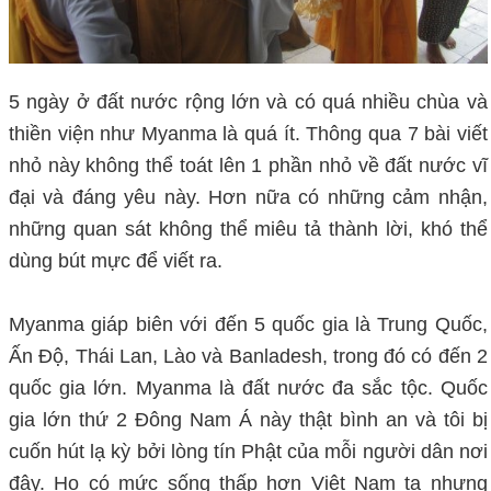
5 ngày ở đất nước rộng lớn và có quá nhiều chùa và
thiền viện như Myanma là quá ít. Thông qua 7 bài viết
nhỏ này không thể toát lên 1 phần nhỏ về đất nước vĩ
đại và đáng yêu này. Hơn nữa có những cảm nhận,
những quan sát không thể miêu tả thành lời, khó thể
dùng bút mực để viết ra.
Myanma giáp biên với đến 5 quốc gia là Trung Quốc,
Ấn Độ, Thái Lan, Lào và Banladesh, trong đó có đến 2
quốc gia lớn. Myanma là đất nước đa sắc tộc. Quốc
gia lớn thứ 2 Đông Nam Á này thật bình an và tôi bị
cuốn hút lạ kỳ bởi lòng tín Phật của mỗi người dân nơi
đây. Họ có mức sống thấp hơn Việt Nam ta nhưng