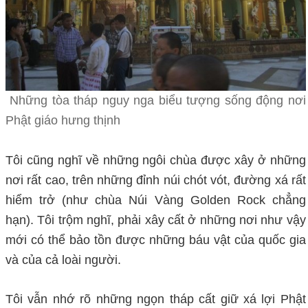
Những tòa tháp nguy nga biểu tượng sống động nơi
Phật giáo hưng thịnh
Tôi cũng nghĩ về những ngôi chùa được xây ở những
nơi rất cao, trên những đỉnh núi chót vót, đường xá rất
hiểm trở (như chùa Núi Vàng Golden Rock chẳng
hạn). Tôi trộm nghĩ, phải xây cất ở những nơi như vậy
mới có thể bảo tồn được những báu vật của quốc gia
và của cả loài người.
Tôi vẫn nhớ rõ những ngọn tháp cất giữ xá lợi Phật