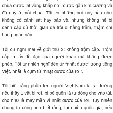
chùa được lát vàng khắp nơi, được gắn kim cương và
đá quý ở mỗi chùa. Tất cả những nơi này hầu như
không có cảnh sát hay bảo vệ, nhưng không hề bị
đánh cắp dù thời gian đã trôi đi hàng trăm, thậm chí
hàng ngàn năm.
nguoiphattu.com
Tôi cứ nghĩ mãi về giới thứ 2: không trộm cắp. Trộm
cắp là lấy đồ đạc của người khác mà không được
phép. Tôi tự nhiên nghĩ đến từ “nhặt được” trong tiếng
Việt, nhất là cụm từ “nhặt được của rơi”.
Tôi biết rằng phần lớn người Việt Nam ta ra đường
nếu thấy 1 vật bị rơi, bị bỏ quên là tự động cho vào túi,
cho như là may mắn vì nhặt được của rơi. Tuy nhiên
chúng ta cũng nên biết rằng, tại nhiều quốc gia, nếu