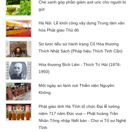
Chè xanh góp phần giảm axit uric cho người bị
gút
Hà Nội: Lễ khởi công xây dựng Trung tâm văn
hóa Phật giáo Thủ đô
Sơ lược tiểu sử hành trạng Cố Hòa thượng
Thích Nhật Sách (Pháp hiệu Thích Tinh Cần)
Hòa thượng Bích Liên - Thích Trí Hải (1876-
1950)
Một ngày an lành nơi Thiền viện Nguyên
Không
Phật giáo tỉnh Hà Tĩnh tổ chức Đại lễ tưởng
niệm 717 năm Đức vua – Phật hoàng Trần
Nhân Tông nhập Niết bàn - Chư vị Tổ sư Nghệ
Tĩnh