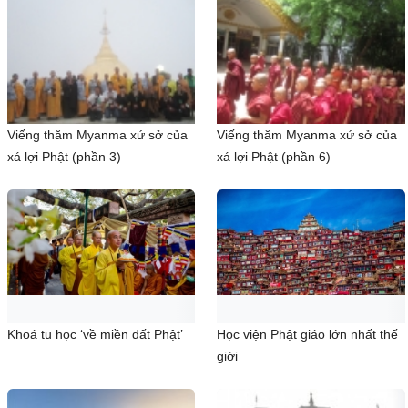
Viếng thăm Myanma xứ sở của
Viếng thăm Myanma xứ sở của
xá lợi Phật (phần 3)
xá lợi Phật (phần 6)
Khoá tu học ‘về miền đất Phật’
Học viện Phật giáo lớn nhất thế
giới