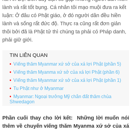
lành và rất tốt bụng. Cá nhân tôi mạo muội đưa ra kết
luận: Ở đâu có Phật giáo, ở đó người dân đều hiền
lành và sống rất đức độ. Thực ra cũng rất đơn giản
thôi bởi đã là Phật tử thì chúng ta phải có Pháp danh,
phải giữ giới.
TIN LIÊN QUAN
Viếng thăm Myanmar xứ sở của xá lợi Phật (phần 5)
Viếng thăm Myanma xứ sở của xá lợi Phật (phần 6)
Viếng thăm Myanmar xứ sở của xá lợi Phật (phần 1)
Tu Phật như ở Myanmar
Myanmar: Ngoại trưởng Mỹ chân đất thăm chùa
Shwedagon
Phần cuối thay cho lời kết: Những lời muốn nói
thêm về chuyến viếng thăm Myanma xứ sở của xá