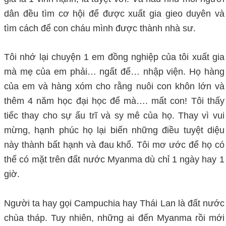
dân đều tìm cơ hội để được xuất gia gieo duyên và
tìm cách để con cháu mình được thành nhà sư.
Tôi nhớ lại chuyện 1 em đồng nghiệp của tôi xuất gia
mà mẹ của em phải… ngất để… nhập viện. Họ hàng
của em và hàng xóm cho rằng nuôi con khôn lớn và
thêm 4 năm học đại học để mà…. mất con! Tôi thấy
tiếc thay cho sự ấu trĩ và sy mê của họ. Thay vì vui
mừng, hạnh phúc họ lại biến những điều tuyệt diệu
này thành bất hạnh và đau khổ. Tôi mơ ước để họ có
thể có mặt trên đất nước Myanma dù chỉ 1 ngày hay 1
giờ.
Người ta hay gọi Campuchia hay Thái Lan là đất nước
chùa tháp. Tuy nhiên, những ai đến Myanma rồi mới