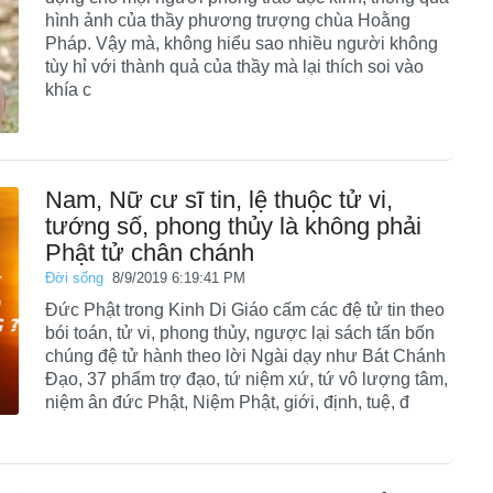
hình ảnh của thầy phương trượng chùa Hoằng
Pháp. Vậy mà, không hiểu sao nhiều người không
tùy hỉ với thành quả của thầy mà lại thích soi vào
khía c
Nam, Nữ cư sĩ tin, lệ thuộc tử vi,
tướng số, phong thủy là không phải
Phật tử chân chánh
Đời sống
8/9/2019 6:19:41 PM
Đức Phật trong Kinh Di Giáo cấm các đệ tử tin theo
bói toán, tử vi, phong thủy, ngược lại sách tấn bốn
chúng đệ tử hành theo lời Ngài dạy như Bát Chánh
Đạo, 37 phẩm trợ đạo, tứ niệm xứ, tứ vô lượng tâm,
niệm ân đức Phật, Niệm Phật, giới, định, tuệ, đ