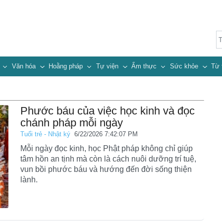
n
Văn hóa
Hoằng pháp
Tự viện
Ẩm thực
Sức khỏe
Từ 
Phước báu của việc học kinh và đọc
chánh pháp mỗi ngày
Tuổi trẻ - Nhật ký
6/22/2026 7:42:07 PM
Mỗi ngày đọc kinh, học Phật pháp không chỉ giúp
tâm hồn an tịnh mà còn là cách nuôi dưỡng trí tuệ,
vun bồi phước báu và hướng đến đời sống thiện
lành.