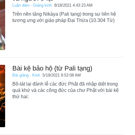
Luận đàm - Giảng kinh
8/18/2021 4:43:23 AM
Trên nền tảng Nikàya (Pali tạng) trong sự liên hệ
tương ưng với giáo pháp Đại Thừa (10.304 Từ)
Bài kệ bảo hộ (từ Pali tạng)
Bài giảng - Kinh
5/19/2021 9:53:08 AM
Bồ-tát lại đảnh lễ các đức Phật đã nhập diệt trong
quá khứ và các công đức của chư Phật với bài kệ
thứ hai: