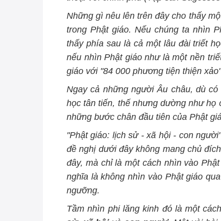
Những gì nêu lên trên đây cho thấy một
trong Phật giáo. Nếu chúng ta nhìn P
thấy phía sau là cả một lâu đài triết h
nếu nhìn Phật giáo như là một nền triết
giáo với "84 000 phương tiện thiện xảo"
Ngay cả những người Âu châu, dù có m
học tân tiến, thế nhưng dường như họ
những bước chân đầu tiên của Phật gi
"Phật giáo: lịch sử - xã hội - con ngư
đề nghị dưới đây không mang chủ đích p
đây, mà chỉ là một cách nhìn vào Phật
nghĩa là không nhìn vào Phật giáo qua 
ngưỡng.
Tầm nhìn phi lăng kinh đó là một các