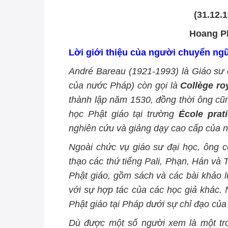
(31.12.1
Hoang P
Lời giới thiệu của người chuyển ng
André Bareau (1921-1993) là Giáo sư
của nước Pháp) còn gọi là
Collège ro
thành lập năm 1530, đồng thời ông cũ
học Phật giáo tại trường
École prat
nghiên cứu và giảng dạy cao cấp của 
Ngoài chức
vụ
giáo sư đại học, ông c
thạo các thứ tiếng Pali, Phạn, Hán và 
Phật giáo, gồm sách và các bài khảo l
với sự hợp tác của các học giả khác.
Phật giáo tại Pháp dưới sự chỉ đạo của
Dù được một số người xem là một tr