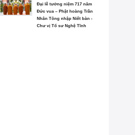
Đại lễ tưởng niệm 717 năm
Đức vua – Phật hoàng Trần
Nhân Tông nhập Niết bàn -
Chư vị Tổ sư Nghệ Tĩnh