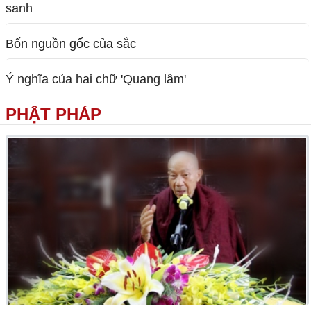
sanh
Bốn nguồn gốc của sắc
Ý nghĩa của hai chữ 'Quang lâm'
PHẬT PHÁP