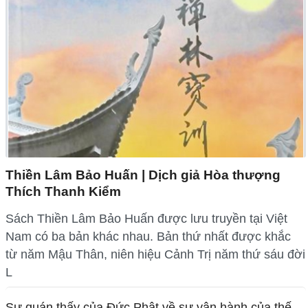
Thiền Lâm Bảo Huấn | Dịch giả Hòa thượng
Thích Thanh Kiểm
Sách Thiền Lâm Bảo Huấn được lưu truyền tại Việt
Nam có ba bản khác nhau. Bản thứ nhất được khắc
từ năm Mậu Thân, niên hiệu Cảnh Trị năm thứ sáu đời
L
Sự quán thấy của Đức Phật về sự vận hành của thế