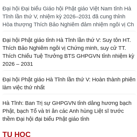
Đại hội Đại biểu Giáo hội Phật giáo Việt Nam tỉnh Hà
Tĩnh lần thứ V, nhiệm kỳ 2026–2031 đã cung thỉnh
Hòa thượng Thích Bảo Nghiêm đảm nhiệm ngôi vị Ch
Đại hội Phật giáo tỉnh Hà Tĩnh lần thứ V: Suy tôn HT.
Thích Bảo Nghiêm ngôi vị Chứng minh, suy cử TT.
Thích Chiếu Tuệ Trưởng BTS GHPGVN tỉnh nhiệm kỳ
2026 – 2031
Đại hội Phật giáo Hà Tĩnh lần thứ V: Hoàn thành phiên
làm việc thứ nhất
Hà Tĩnh: Ban Trị sự GHPGVN tỉnh dâng hương bạch
Phật, bạch Tổ và tri ân các Anh hùng Liệt sĩ trước
thềm Đại hội đại biểu Phật giáo tỉnh
TU HỌC