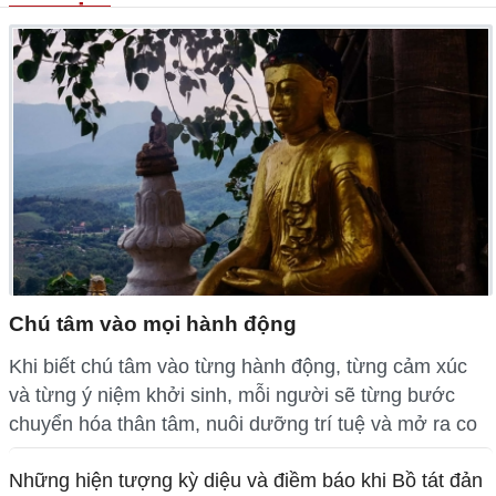
Chú tâm vào mọi hành động
Khi biết chú tâm vào từng hành động, từng cảm xúc
và từng ý niệm khởi sinh, mỗi người sẽ từng bước
chuyển hóa thân tâm, nuôi dưỡng trí tuệ và mở ra co
Những hiện tượng kỳ diệu và điềm báo khi Bồ tát đản