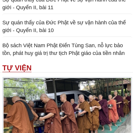
giới - Quyển II, bài 11
Sự quán thấy của Đức Phật về sự vận hành của thế
giới - Quyển II, bài 10
Bộ sách Việt Nam Phật Điển Tùng San, nỗ lực bảo
tồn, phát huy giá trị thư tịch Phật giáo của tiền nhân
TỰ VIỆN