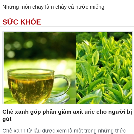
Những món chay làm chảy cả nước miếng
SỨC KHỎE
Chè xanh góp phần giảm axit uric cho người bị
gút
Chè xanh từ lâu được xem là một trong những thức