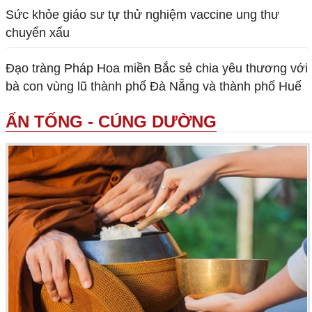
Sức khỏe giáo sư tự thử nghiệm vaccine ung thư
chuyển xấu
Đạo tràng Pháp Hoa miền Bắc sẻ chia yêu thương với
bà con vùng lũ thành phố Đà Nẵng và thành phố Huế
ẤN TỐNG - CÚNG DƯỜNG