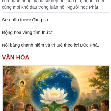
của hạnh phúc mà là sự tiếp nối của già, bệnh, chết
cùng mọi khổ đau trong luân hồi.Người học Phật
Sự chấp trước đáng sợ
Động hoa vàng tỉnh thức*
Nói bằng chánh niệm và trí tuệ theo lời Đức Phật
VĂN HÓA