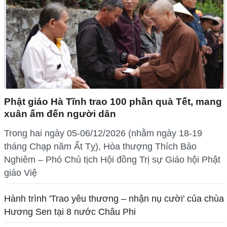
Phật giáo Hà Tĩnh trao 100 phần quà Tết, mang
xuân ấm đến người dân
Trong hai ngày 05-06/12/2026 (nhằm ngày 18-19
tháng Chạp năm Ất Tỵ), Hòa thượng Thích Bảo
Nghiêm – Phó Chủ tịch Hội đồng Trị sự Giáo hội Phật
giáo Việ
Hành trình 'Trao yêu thương – nhận nụ cười' của chùa
Hương Sen tại 8 nước Châu Phi