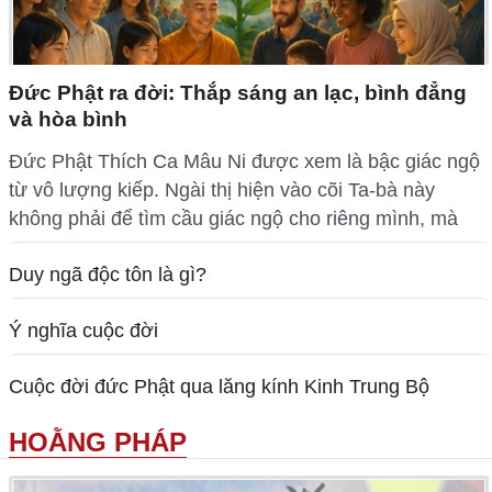
Đức Phật ra đời: Thắp sáng an lạc, bình đẳng
và hòa bình
Đức Phật Thích Ca Mâu Ni được xem là bậc giác ngộ
từ vô lượng kiếp. Ngài thị hiện vào cõi Ta-bà này
không phải để tìm cầu giác ngộ cho riêng mình, mà
Duy ngã độc tôn là gì?
Ý nghĩa cuộc đời
Cuộc đời đức Phật qua lăng kính Kinh Trung Bộ
HOẰNG PHÁP