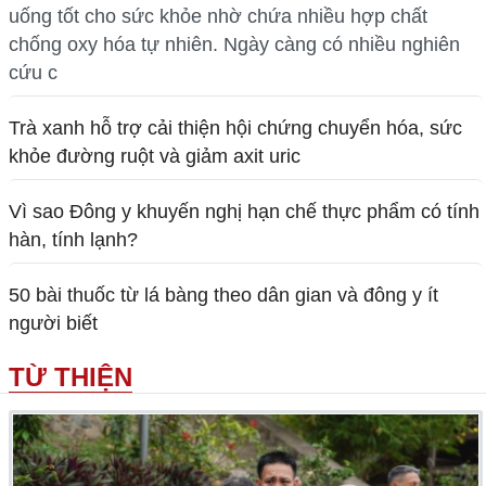
uống tốt cho sức khỏe nhờ chứa nhiều hợp chất
chống oxy hóa tự nhiên. Ngày càng có nhiều nghiên
cứu c
Trà xanh hỗ trợ cải thiện hội chứng chuyển hóa, sức
khỏe đường ruột và giảm axit uric
Vì sao Đông y khuyến nghị hạn chế thực phẩm có tính
hàn, tính lạnh?
50 bài thuốc từ lá bàng theo dân gian và đông y ít
người biết
TỪ THIỆN