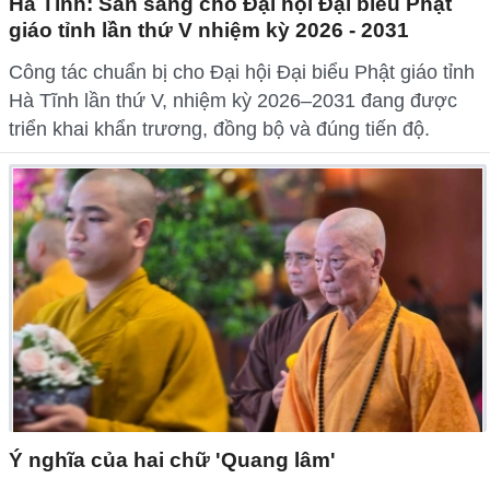
Hà Tĩnh: Sẵn sàng cho Đại hội Đại biểu Phật
giáo tỉnh lần thứ V nhiệm kỳ 2026 - 2031
Công tác chuẩn bị cho Đại hội Đại biểu Phật giáo tỉnh
Hà Tĩnh lần thứ V, nhiệm kỳ 2026–2031 đang được
triển khai khẩn trương, đồng bộ và đúng tiến độ.
Ý nghĩa của hai chữ 'Quang lâm'