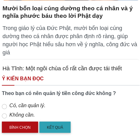
Mười bốn loại cúng dường theo cá nhân và ý
nghĩa phước báu theo lời Phật dạy
Trong giáo lý của Đức Phật, mười bốn loại cúng
dường theo cá nhân được phân định rõ ràng, giúp
người học Phật hiểu sâu hơn về ý nghĩa, công đức và
giá
Hà Tĩnh: Một ngôi chùa cổ rất cần được tái thiết
Ý KIẾN BẠN ĐỌC
Theo bạn có nên quản lý tiền công đức không ?
Có, cần quản lý.
Không cần.
KẾT QUẢ