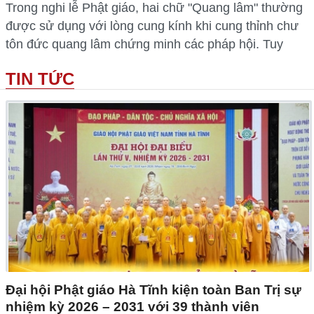
Trong nghi lễ Phật giáo, hai chữ "Quang lâm" thường
được sử dụng với lòng cung kính khi cung thỉnh chư
tôn đức quang lâm chứng minh các pháp hội. Tuy
TIN TỨC
Đại hội Phật giáo Hà Tĩnh kiện toàn Ban Trị sự
nhiệm kỳ 2026 – 2031 với 39 thành viên