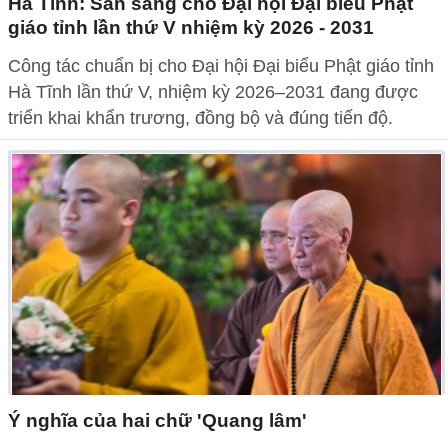
Hà Tĩnh: Sẵn sàng cho Đại hội Đại biểu Phật
giáo tỉnh lần thứ V nhiệm kỳ 2026 - 2031
Công tác chuẩn bị cho Đại hội Đại biểu Phật giáo tỉnh
Hà Tĩnh lần thứ V, nhiệm kỳ 2026–2031 đang được
triển khai khẩn trương, đồng bộ và đúng tiến độ.
Ý nghĩa của hai chữ 'Quang lâm'