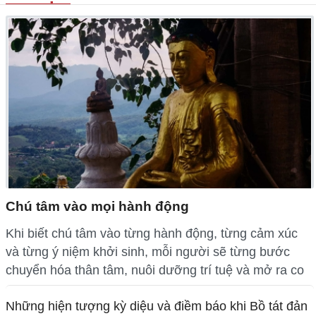
Chú tâm vào mọi hành động
Khi biết chú tâm vào từng hành động, từng cảm xúc
và từng ý niệm khởi sinh, mỗi người sẽ từng bước
chuyển hóa thân tâm, nuôi dưỡng trí tuệ và mở ra co
Những hiện tượng kỳ diệu và điềm báo khi Bồ tát đản