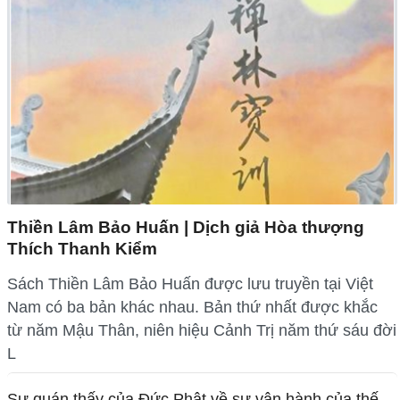
Thiền Lâm Bảo Huấn | Dịch giả Hòa thượng
Thích Thanh Kiểm
Sách Thiền Lâm Bảo Huấn được lưu truyền tại Việt
Nam có ba bản khác nhau. Bản thứ nhất được khắc
từ năm Mậu Thân, niên hiệu Cảnh Trị năm thứ sáu đời
L
Sự quán thấy của Đức Phật về sự vận hành của thế