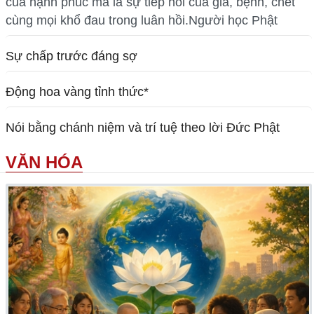
của hạnh phúc mà là sự tiếp nối của già, bệnh, chết
cùng mọi khổ đau trong luân hồi.Người học Phật
Sự chấp trước đáng sợ
Động hoa vàng tỉnh thức*
Nói bằng chánh niệm và trí tuệ theo lời Đức Phật
VĂN HÓA