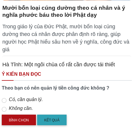
Mười bốn loại cúng dường theo cá nhân và ý
nghĩa phước báu theo lời Phật dạy
Trong giáo lý của Đức Phật, mười bốn loại cúng
dường theo cá nhân được phân định rõ ràng, giúp
người học Phật hiểu sâu hơn về ý nghĩa, công đức và
giá
Hà Tĩnh: Một ngôi chùa cổ rất cần được tái thiết
Ý KIẾN BẠN ĐỌC
Theo bạn có nên quản lý tiền công đức không ?
Có, cần quản lý.
Không cần.
KẾT QUẢ