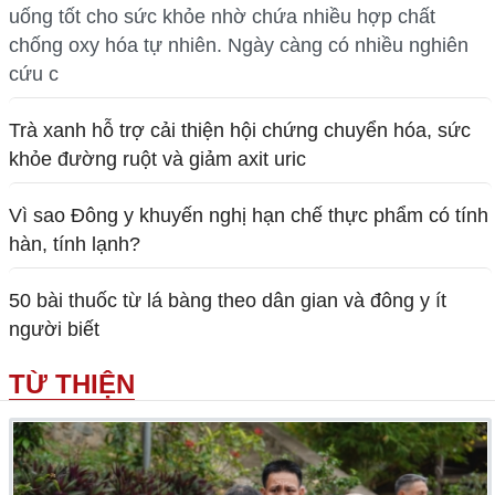
uống tốt cho sức khỏe nhờ chứa nhiều hợp chất
chống oxy hóa tự nhiên. Ngày càng có nhiều nghiên
cứu c
Trà xanh hỗ trợ cải thiện hội chứng chuyển hóa, sức
khỏe đường ruột và giảm axit uric
Vì sao Đông y khuyến nghị hạn chế thực phẩm có tính
hàn, tính lạnh?
50 bài thuốc từ lá bàng theo dân gian và đông y ít
người biết
TỪ THIỆN