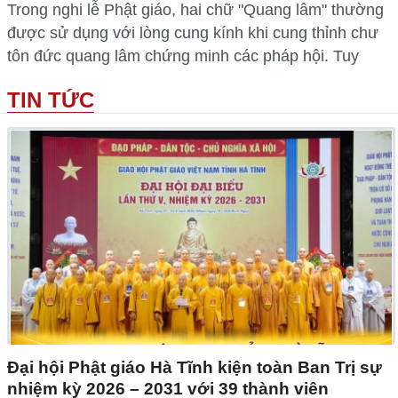
Trong nghi lễ Phật giáo, hai chữ "Quang lâm" thường
được sử dụng với lòng cung kính khi cung thỉnh chư
tôn đức quang lâm chứng minh các pháp hội. Tuy
TIN TỨC
Đại hội Phật giáo Hà Tĩnh kiện toàn Ban Trị sự
nhiệm kỳ 2026 – 2031 với 39 thành viên