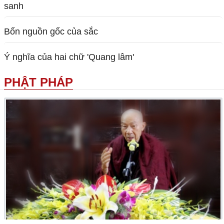
sanh
Bốn nguồn gốc của sắc
Ý nghĩa của hai chữ 'Quang lâm'
PHẬT PHÁP