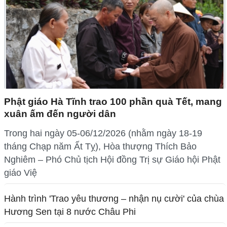
Phật giáo Hà Tĩnh trao 100 phần quà Tết, mang
xuân ấm đến người dân
Trong hai ngày 05-06/12/2026 (nhằm ngày 18-19
tháng Chạp năm Ất Tỵ), Hòa thượng Thích Bảo
Nghiêm – Phó Chủ tịch Hội đồng Trị sự Giáo hội Phật
giáo Việ
Hành trình 'Trao yêu thương – nhận nụ cười' của chùa
Hương Sen tại 8 nước Châu Phi