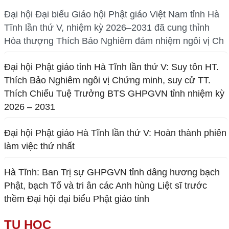
Đại hội Đại biểu Giáo hội Phật giáo Việt Nam tỉnh Hà
Tĩnh lần thứ V, nhiệm kỳ 2026–2031 đã cung thỉnh
Hòa thượng Thích Bảo Nghiêm đảm nhiệm ngôi vị Ch
Đại hội Phật giáo tỉnh Hà Tĩnh lần thứ V: Suy tôn HT.
Thích Bảo Nghiêm ngôi vị Chứng minh, suy cử TT.
Thích Chiếu Tuệ Trưởng BTS GHPGVN tỉnh nhiệm kỳ
2026 – 2031
Đại hội Phật giáo Hà Tĩnh lần thứ V: Hoàn thành phiên
làm việc thứ nhất
Hà Tĩnh: Ban Trị sự GHPGVN tỉnh dâng hương bạch
Phật, bạch Tổ và tri ân các Anh hùng Liệt sĩ trước
thềm Đại hội đại biểu Phật giáo tỉnh
TU HỌC