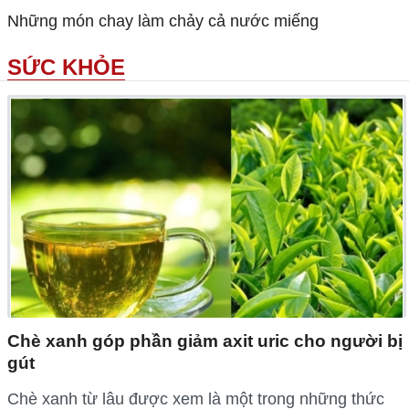
Những món chay làm chảy cả nước miếng
SỨC KHỎE
Chè xanh góp phần giảm axit uric cho người bị
gút
Chè xanh từ lâu được xem là một trong những thức