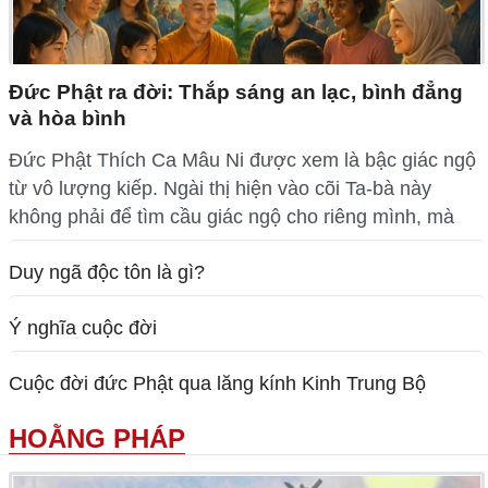
Đức Phật ra đời: Thắp sáng an lạc, bình đẳng
và hòa bình
Đức Phật Thích Ca Mâu Ni được xem là bậc giác ngộ
từ vô lượng kiếp. Ngài thị hiện vào cõi Ta-bà này
không phải để tìm cầu giác ngộ cho riêng mình, mà
Duy ngã độc tôn là gì?
Ý nghĩa cuộc đời
Cuộc đời đức Phật qua lăng kính Kinh Trung Bộ
HOẰNG PHÁP