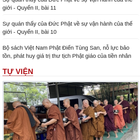
giới - Quyển II, bài 11
Sự quán thấy của Đức Phật về sự vận hành của thế
giới - Quyển II, bài 10
Bộ sách Việt Nam Phật Điển Tùng San, nỗ lực bảo
tồn, phát huy giá trị thư tịch Phật giáo của tiền nhân
TỰ VIỆN