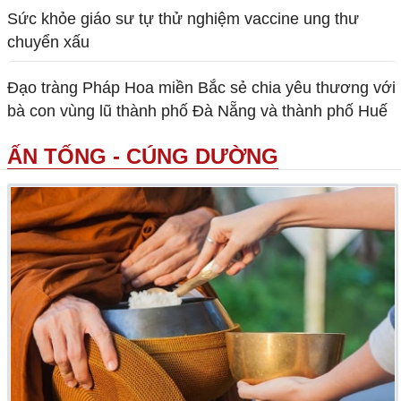
Sức khỏe giáo sư tự thử nghiệm vaccine ung thư
chuyển xấu
Đạo tràng Pháp Hoa miền Bắc sẻ chia yêu thương với
bà con vùng lũ thành phố Đà Nẵng và thành phố Huế
ẤN TỐNG - CÚNG DƯỜNG