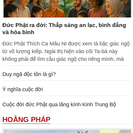
Đức Phật ra đời: Thắp sáng an lạc, bình đẳng
và hòa bình
Đức Phật Thích Ca Mâu Ni được xem là bậc giác ngộ
từ vô lượng kiếp. Ngài thị hiện vào cõi Ta-bà này
không phải để tìm cầu giác ngộ cho riêng mình, mà
Duy ngã độc tôn là gì?
Ý nghĩa cuộc đời
Cuộc đời đức Phật qua lăng kính Kinh Trung Bộ
HOẰNG PHÁP