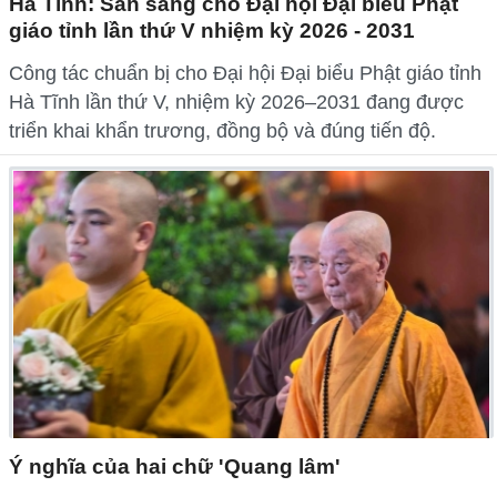
Hà Tĩnh: Sẵn sàng cho Đại hội Đại biểu Phật
giáo tỉnh lần thứ V nhiệm kỳ 2026 - 2031
Công tác chuẩn bị cho Đại hội Đại biểu Phật giáo tỉnh
Hà Tĩnh lần thứ V, nhiệm kỳ 2026–2031 đang được
triển khai khẩn trương, đồng bộ và đúng tiến độ.
Ý nghĩa của hai chữ 'Quang lâm'