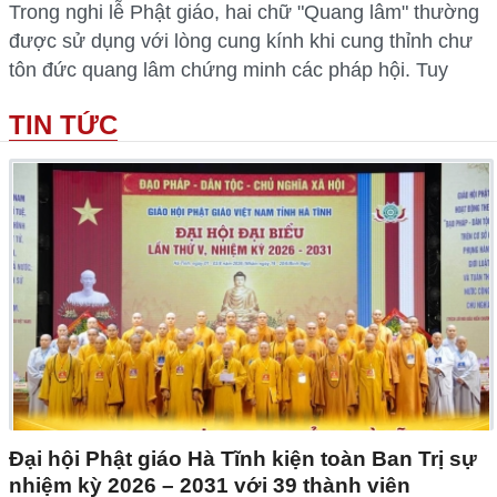
Trong nghi lễ Phật giáo, hai chữ "Quang lâm" thường
được sử dụng với lòng cung kính khi cung thỉnh chư
tôn đức quang lâm chứng minh các pháp hội. Tuy
TIN TỨC
Đại hội Phật giáo Hà Tĩnh kiện toàn Ban Trị sự
nhiệm kỳ 2026 – 2031 với 39 thành viên