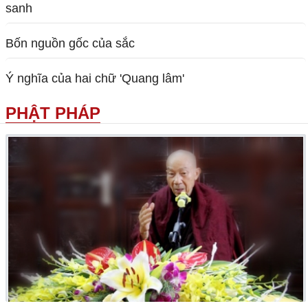
sanh
Bốn nguồn gốc của sắc
Ý nghĩa của hai chữ 'Quang lâm'
PHẬT PHÁP