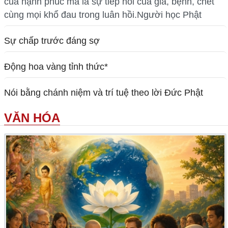
của hạnh phúc mà là sự tiếp nối của già, bệnh, chết
cùng mọi khổ đau trong luân hồi.Người học Phật
Sự chấp trước đáng sợ
Động hoa vàng tỉnh thức*
Nói bằng chánh niệm và trí tuệ theo lời Đức Phật
VĂN HÓA