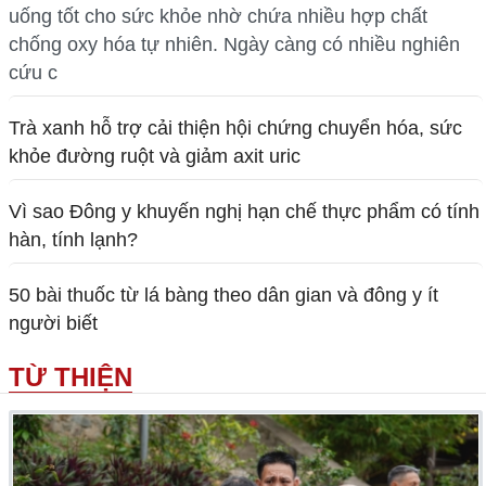
uống tốt cho sức khỏe nhờ chứa nhiều hợp chất
chống oxy hóa tự nhiên. Ngày càng có nhiều nghiên
cứu c
Trà xanh hỗ trợ cải thiện hội chứng chuyển hóa, sức
khỏe đường ruột và giảm axit uric
Vì sao Đông y khuyến nghị hạn chế thực phẩm có tính
hàn, tính lạnh?
50 bài thuốc từ lá bàng theo dân gian và đông y ít
người biết
TỪ THIỆN