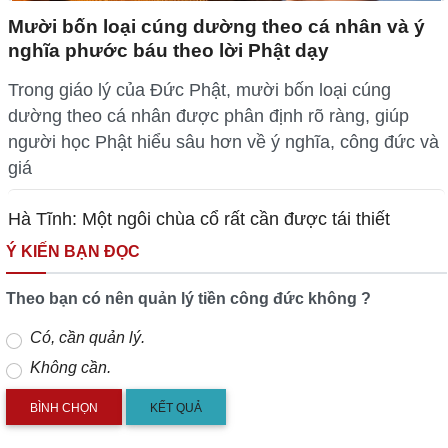
Mười bốn loại cúng dường theo cá nhân và ý
nghĩa phước báu theo lời Phật dạy
Trong giáo lý của Đức Phật, mười bốn loại cúng
dường theo cá nhân được phân định rõ ràng, giúp
người học Phật hiểu sâu hơn về ý nghĩa, công đức và
giá
Hà Tĩnh: Một ngôi chùa cổ rất cần được tái thiết
Ý KIẾN BẠN ĐỌC
Theo bạn có nên quản lý tiền công đức không ?
Có, cần quản lý.
Không cần.
KẾT QUẢ