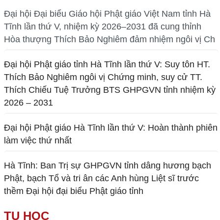
Đại hội Đại biểu Giáo hội Phật giáo Việt Nam tỉnh Hà
Tĩnh lần thứ V, nhiệm kỳ 2026–2031 đã cung thỉnh
Hòa thượng Thích Bảo Nghiêm đảm nhiệm ngôi vị Ch
Đại hội Phật giáo tỉnh Hà Tĩnh lần thứ V: Suy tôn HT.
Thích Bảo Nghiêm ngôi vị Chứng minh, suy cử TT.
Thích Chiếu Tuệ Trưởng BTS GHPGVN tỉnh nhiệm kỳ
2026 – 2031
Đại hội Phật giáo Hà Tĩnh lần thứ V: Hoàn thành phiên
làm việc thứ nhất
Hà Tĩnh: Ban Trị sự GHPGVN tỉnh dâng hương bạch
Phật, bạch Tổ và tri ân các Anh hùng Liệt sĩ trước
thềm Đại hội đại biểu Phật giáo tỉnh
TU HỌC