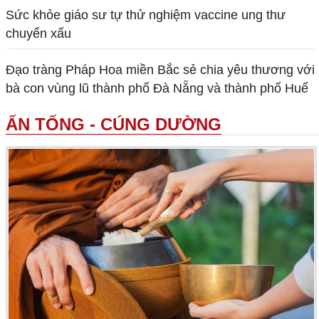
Sức khỏe giáo sư tự thử nghiệm vaccine ung thư
chuyển xấu
Đạo tràng Pháp Hoa miền Bắc sẻ chia yêu thương với
bà con vùng lũ thành phố Đà Nẵng và thành phố Huế
ẤN TỐNG - CÚNG DƯỜNG