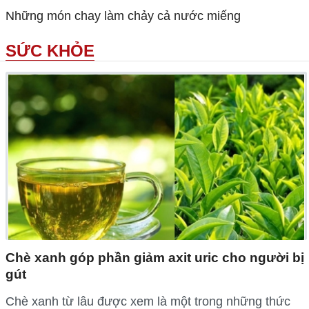
Những món chay làm chảy cả nước miếng
SỨC KHỎE
Chè xanh góp phần giảm axit uric cho người bị
gút
Chè xanh từ lâu được xem là một trong những thức