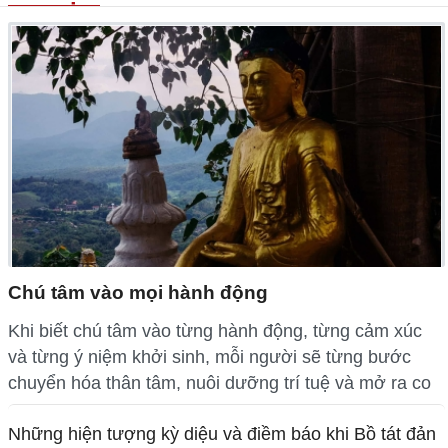
Chú tâm vào mọi hành động
Khi biết chú tâm vào từng hành động, từng cảm xúc
và từng ý niệm khởi sinh, mỗi người sẽ từng bước
chuyển hóa thân tâm, nuôi dưỡng trí tuệ và mở ra co
Những hiện tượng kỳ diệu và điềm báo khi Bồ tát đản