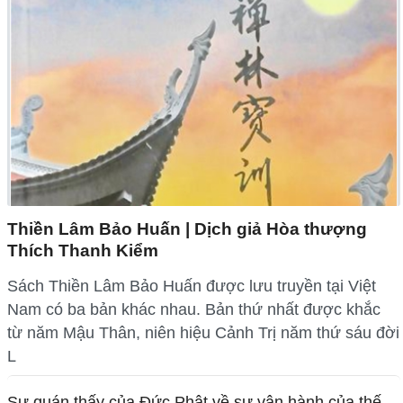
Thiền Lâm Bảo Huấn | Dịch giả Hòa thượng
Thích Thanh Kiểm
Sách Thiền Lâm Bảo Huấn được lưu truyền tại Việt
Nam có ba bản khác nhau. Bản thứ nhất được khắc
từ năm Mậu Thân, niên hiệu Cảnh Trị năm thứ sáu đời
L
Sự quán thấy của Đức Phật về sự vận hành của thế