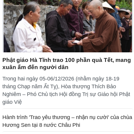
Phật giáo Hà Tĩnh trao 100 phần quà Tết, mang
xuân ấm đến người dân
Trong hai ngày 05-06/12/2026 (nhằm ngày 18-19
tháng Chạp năm Ất Tỵ), Hòa thượng Thích Bảo
Nghiêm – Phó Chủ tịch Hội đồng Trị sự Giáo hội Phật
giáo Việ
Hành trình 'Trao yêu thương – nhận nụ cười' của chùa
Hương Sen tại 8 nước Châu Phi