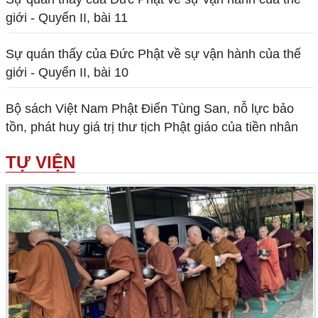
giới - Quyển II, bài 11
Sự quán thấy của Đức Phật về sự vận hành của thế
giới - Quyển II, bài 10
Bộ sách Việt Nam Phật Điển Tùng San, nỗ lực bảo
tồn, phát huy giá trị thư tịch Phật giáo của tiền nhân
TỰ VIỆN